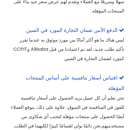
سهلاً وسريعًا مع العملاء ونقدم لهم عرض سعر جيد بناءً على
المنتجات المؤهلة.
الدفع الآمن ضمان التجارة المورد في الصين

ليس هناك ما هو أكثر أمانًا من مورد موثوق به عندما تقرر
تأكيد طلب جديد، لقد تم اعتمادنا من قبل Alibaba وCCPIT
كمورد لضمان التجارة في الصين
اقتباس أسعار تنافسية على أساس المنتجات

المؤهلة
نحن نعلم أن كل عميل يريد الحصول على أسعار تنافسية
للفوز في المنافسة في السوق، علاوة على ذلك، يتوقع العملاء
أيضًا الحصول على منتجات مؤهلة لتجنب أي شكاوى من
مستخدميهم.نحن دائمًا نولي اهتمامًا كبيرًا لكليهما في الطلب.