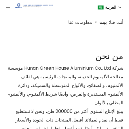
العربية
أنت هنا:
بيت
»
معلومات عنا
من نحن
شركة Hunan Green House Aluminium Co., Ltd مؤسسة
معالجة الألمنيوم الحديثة، والمنتجات الرئيسية هي لفائف
الألمنيوم، والصفائح، والألواح المتوسطة والسميكة، ودائرة
الألمنيوم المستديرة والقرص، وأيضًا شريط الألمنيوم، والألمنيوم
المطلي بالألوان.
يبلغ الإنتاج السنوي أكثر من 200000 طن، ونحن لا نستطيع
فقط أن نقدم لعملائنا أفضل المنتجات ذات الجودة والأسعار
التنافسية، ولكن أيضًا نقدم أفضل الحلول لشراء منتجات