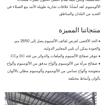
الألومنيوم. لقد أنشأنا علاقات تجارية طويلة الأمد مع العملاء في
العديد من البلدان والمناطق.
منتجاتنا المميزة
الحد الأقصى لعرض لفائف الألمنيوم يصل إلى 2650 مم،
●
والجودة يمكن أن تلبي المعايير الدولية.
تتوفر صفائح الألمنيوم والملفات والدوائر من فئة DC وCC.
●
صفائح مرآة من الألومنيوم وألواح مدقق من الألومنيوم وألواح
●
منقوشة وألواح تسامي من الألومنيوم وألومنيوم مطلي بالألوان
بألوان وأنماط مختلفة