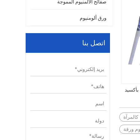
صفائح الألمنيوم المموجة
ورق ألومنيوم
اتصل بنا
 بأكسيد
كالمرآة
وم ورقة