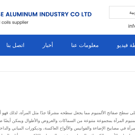
ية
in
 فيديو
معلومات عنا
أخبار
اتصل بنا
لى سطح صفائح الألمنيوم مما يجعل سطحه مشرقًا جدًا مثل المرآة، لذلك فهو أ
لألمنيوم المرآة بمجموعة متنوعة من السماكات والعروض والأطوال ويمكن أيضًا طلا
آة في مصابيح الإضاءة والفوانيس والألواح العاكسة، وديكورات المباني والداخلي