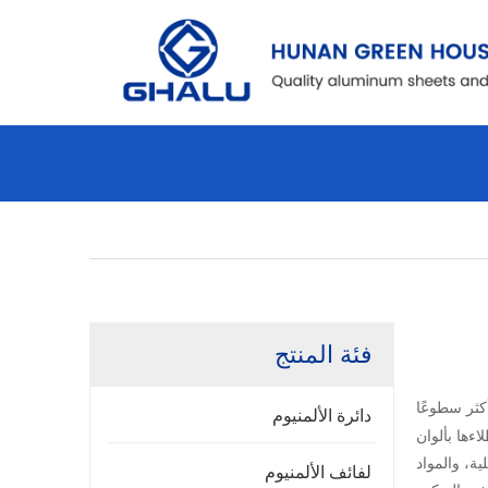
فئة المنتج
كثر سطوعًا
دائرة الألمنيوم
ءها بألوان
ة، والمواد
لفائف الألمنيوم