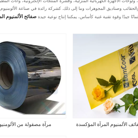
لوحات الأجهزة الكهربائية المنزلية، وقشرة المنتجات الإلكترونية، وأثاث المطب
 والحقائب وصناديق المجوهرات وما إلى ذلك. كشركة رائدة في صناعة الألومنيوم
صفائح الألمنيوم الم
ائف الألمنيوم المرآة المؤكسدة
مرآة مصقولة من الألومنيو